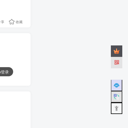
分享
收藏
ub登录