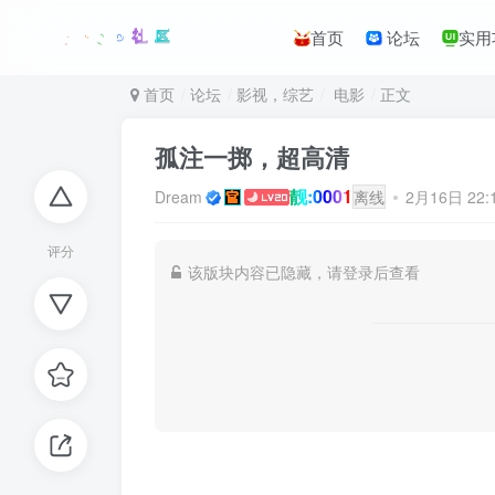
首页
论坛
实用
首页
论坛
影视，综艺
电影
正文
孤注一掷，超高清
靓:0001
Dream
离线
2月16日 22
评分
该版块内容已隐藏，请登录后查看