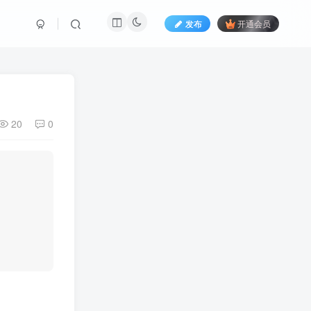
发布
开通会员
20
0