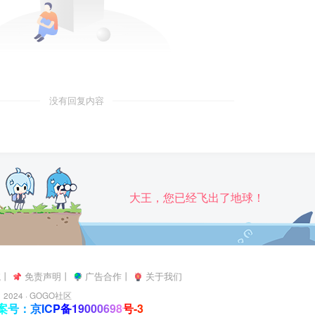
没有回复内容
大王，您已经飞出了地球！
航
丨
免责声明
丨
广告合作
丨
关于我们
2024 ·
GOGO社区
号：京ICP备19000698号-3