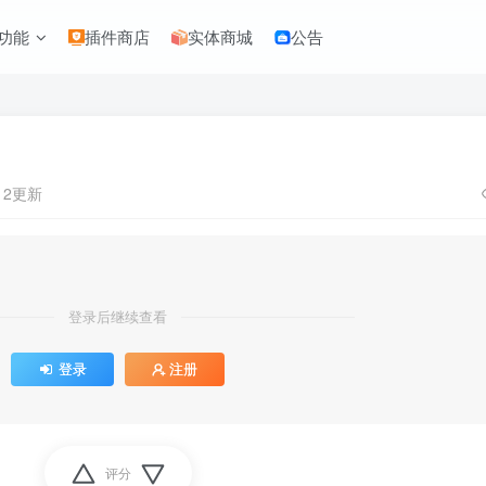
功能
插件商店
实体商城
公告
:12更新
登录后继续查看
登录
注册
评分