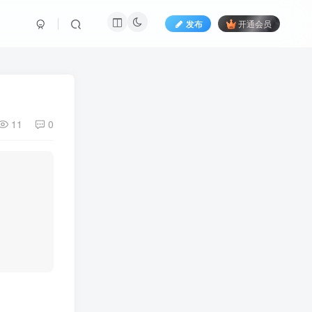
发布
开通会员
11
0