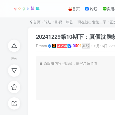
首页
论坛
实用
首页
论坛
影视，综艺
现在就出发第二季
正
20241229第10期下：真假沈腾
靓:0001
Dream
离线
2月16日 22
评分
该版块内容已隐藏，请登录后查看