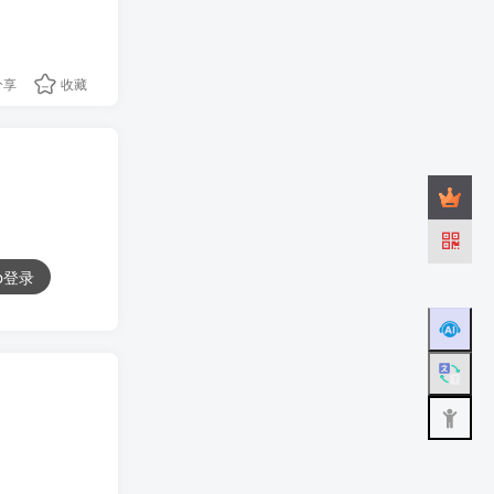
分享
收藏
ub登录