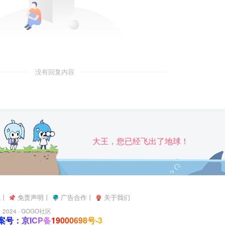
没有回复内容
大王，您已经飞出了地球！
航
丨
免责声明
丨
广告合作
丨
关于我们
2024 ·
GOGO社区
号：京ICP备19000698号-3