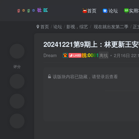
首页
论坛
实用
首页
论坛
影视，综艺
现在就出发第二季
正
20241221第9期上：林更新王
靓:0001
Dream
离线
2月16日 22
评分
该版块内容已隐藏，请登录后查看