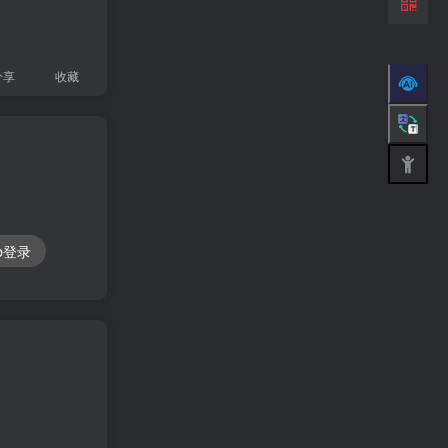
分享
收藏
ub登录