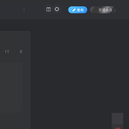
发布
开通会员
11
0