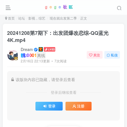
首页
论坛
影视，综艺
现在就出发第二季
正文
20241208第7期下：出发团爆改恋综-QQ蓝光
4K.mp4
Dream
靓:0001
离线
关注
私信
2月16日 22:13更新
7次阅读
该版块内容已隐藏，请登录后查看
登录后继续查看
登录
注册