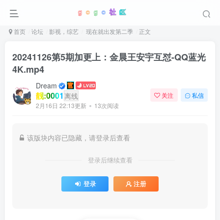
首页
论坛
影视，综艺
现在就出发第二季
正文
20241126第5期加更上：金晨王安宇互怼-QQ蓝光
4K.mp4
Dream
靓:0001
离线
关注
私信
2月16日 22:13更新
13次阅读
该版块内容已隐藏，请登录后查看
登录后继续查看
登录
注册