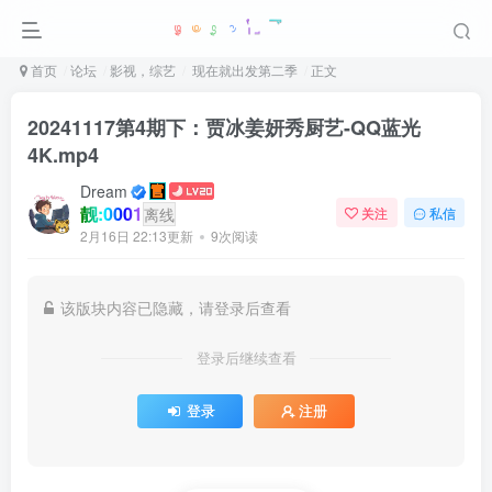
首页
论坛
影视，综艺
现在就出发第二季
正文
20241117第4期下：贾冰姜妍秀厨艺-QQ蓝光
4K.mp4
Dream
靓:0001
离线
关注
私信
2月16日 22:13更新
9次阅读
该版块内容已隐藏，请登录后查看
登录后继续查看
登录
注册