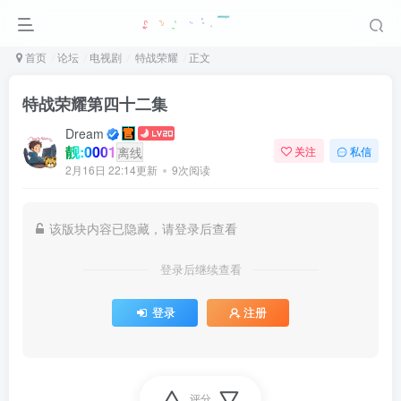
首页
论坛
电视剧
特战荣耀
正文
特战荣耀第四十二集
Dream
靓:0001
离线
关注
私信
2月16日 22:14更新
9次阅读
该版块内容已隐藏，请登录后查看
登录后继续查看
登录
注册
评分