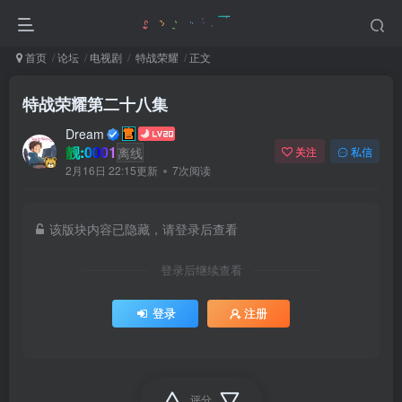
首页
论坛
电视剧
特战荣耀
正文
特战荣耀第二十八集
Dream
靓:0001
离线
关注
私信
2月16日 22:15更新
7次阅读
该版块内容已隐藏，请登录后查看
登录后继续查看
登录
注册
评分