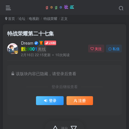
首页
论坛
电视剧
特战荣耀
正文
特战荣耀第二十七集
Dream
靓:0001
离线
关注
私信
2月16日 22:15更新
10次阅读
该版块内容已隐藏，请登录后查看
登录后继续查看
登录
注册
评分