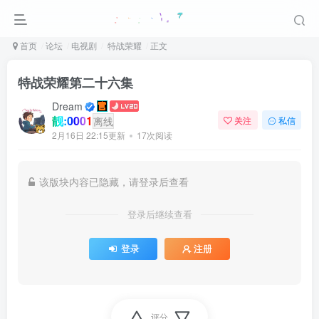
首页
论坛
电视剧
特战荣耀
正文
特战荣耀第二十六集
Dream
靓:0001
离线
关注
私信
2月16日 22:15更新
17次阅读
该版块内容已隐藏，请登录后查看
登录后继续查看
登录
注册
评分