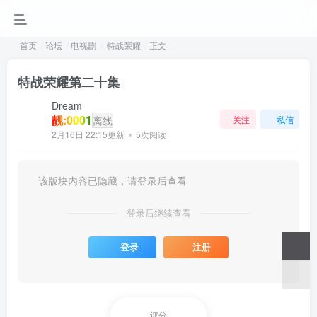
首页
论坛
电视剧
特战荣耀
正文
特战荣耀第二十集
Dream
靓:0001
离线
关注
私信
2月16日 22:15更新
5次阅读
该版块内容已隐藏，请登录后查看
登录后继续查看
登录
注册
评分