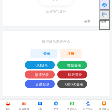
欢迎为Ta评分
分享
收藏
请登录后发表评论
登录
注册
QQ登录
微信登录
微博登录
码云登录
百度登录
GitHub登录
首页
实体商城
论坛
发文
消息中心
用户中心
插件商店