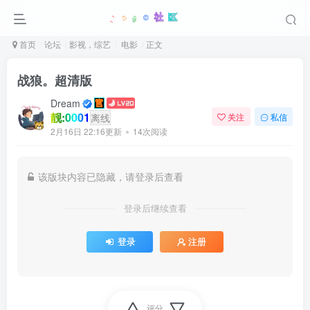
首页
论坛
影视，综艺
电影
正文
战狼。超清版
Dream
靓:0001
离线
关注
私信
2月16日 22:16更新
14次阅读
该版块内容已隐藏，请登录后查看
登录后继续查看
登录
注册
评分