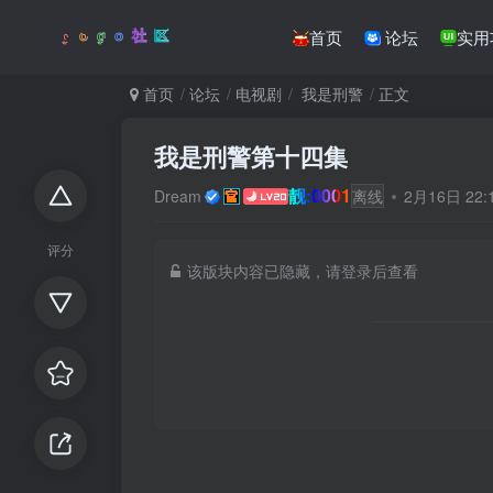
首页
论坛
实用
首页
论坛
电视剧
我是刑警
正文
我是刑警第十四集
靓:0001
Dream
离线
2月16日 22
评分
该版块内容已隐藏，请登录后查看