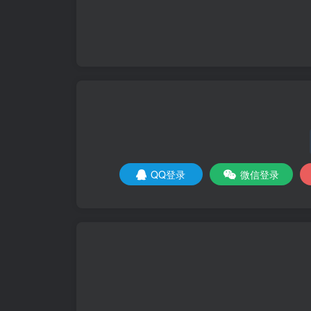
QQ登录
微信登录