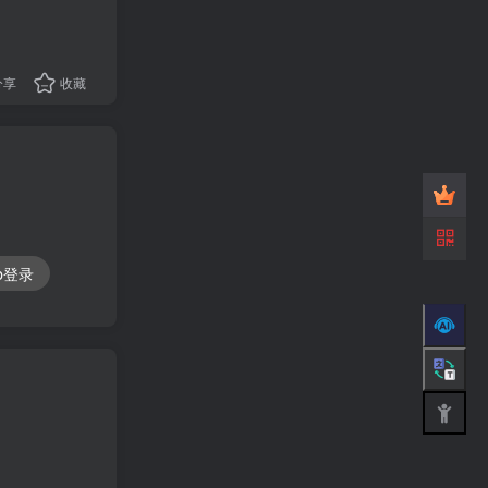
分享
收藏
ub登录