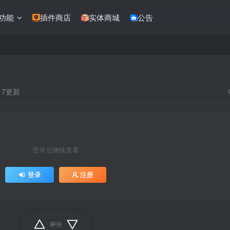
功能
插件商店
实体商城
公告
:17更新
登录后继续查看
登录
注册
评分