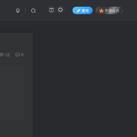
发布
开通会员
12
0