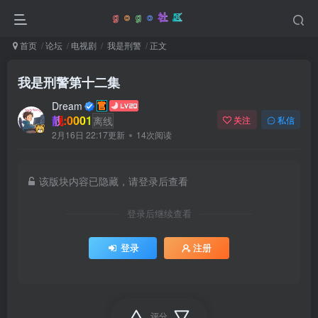
首页
论坛
电视剧
我是刑警
正文
我是刑警第十二集
Dream
靓:0001
离线
关注
私信
2月16日 22:17更新
14次阅读
该版块内容已隐藏，请登录后查看
登录后继续查看
登录
注册
评分