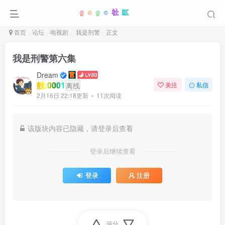
首页
论坛
电视剧
我是刑警
正文
我是刑警第六集
Dream
靓:0001
离线
关注
私信
2月16日 22:18更新
11次阅读
该版块内容已隐藏，请登录后查看
登录后继续查看
登录
注册
评分