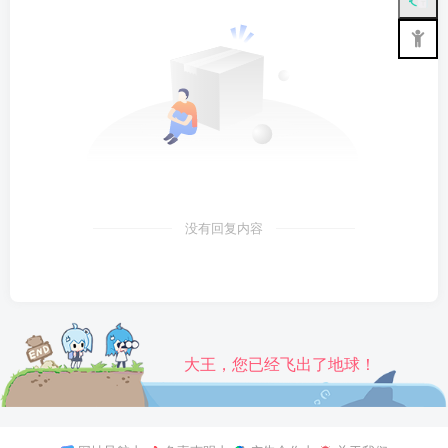
没有回复内容
大王，您已经飞出了地球！