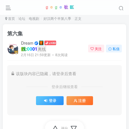
首页
论坛
电视剧
好汉两个半第八季
正文
第六集
Dream
靓:0001
离线
关注
私信
2月16日 21:59更新
8次阅读
该版块内容已隐藏，请登录后查看
登录后继续查看
登录
注册
评分