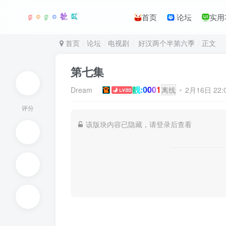
首页
论坛
实用
首页
论坛
电视剧
好汉两个半第六季
正文
第七集
靓:0001
Dream
离线
2月16日 22
评分
该版块内容已隐藏，请登录后查看