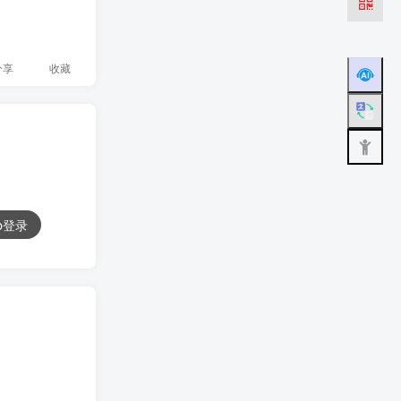
分享
收藏
ub登录