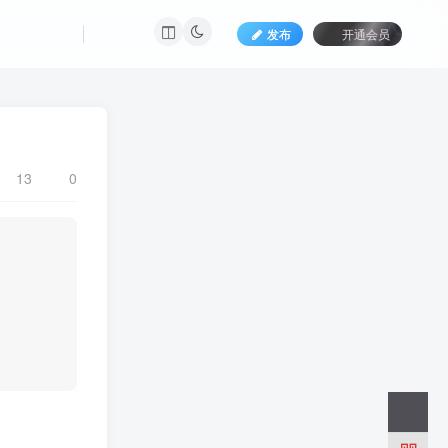
发布
开通会员
13
0