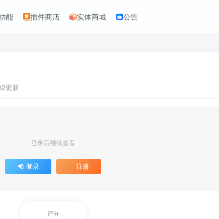
功能
插件商店
实体商城
公告
:02更新
登录后继续查看
登录
注册
评分