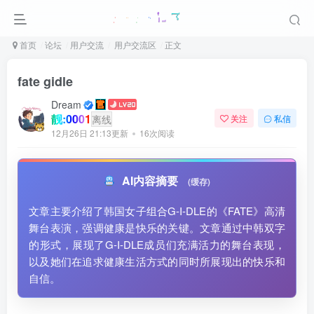
首页
论坛
用户交流
用户交流区
正文
fate gidle
Dream
靓:0001
离线
关注
私信
12月26日 21:13更新
16次阅读
AI内容摘要
(缓存)
文章主要介绍了韩国女子组合G-I-DLE的《FATE》高清
舞台表演，强调健康是快乐的关键。文章通过中韩双字
的形式，展现了G-I-DLE成员们充满活力的舞台表现，
以及她们在追求健康生活方式的同时所展现出的快乐和
自信。