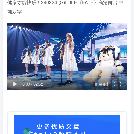
健康才能快乐！240324 (G)I-DLE《FATE》高清舞台 中
韩双字
speed
0:00
/
02:52