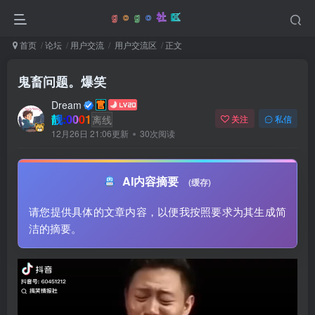
首页
论坛
用户交流
用户交流区
正文
鬼畜问题。爆笑
Dream
靓:0001
离线
关注
私信
12月26日 21:06更新
30次阅读
AI内容摘要
(缓存)
请您提供具体的文章内容，以便我按照要求为其生成简
洁的摘要。