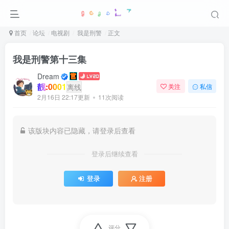
首页
论坛
电视剧
我是刑警
正文
我是刑警第十三集
Dream
靓:0001
离线
关注
私信
2月16日 22:17更新
11次阅读
该版块内容已隐藏，请登录后查看
登录后继续查看
登录
注册
评分