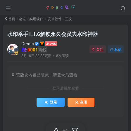
首页
论坛
实用软件
安卓软件
正文
水印杀手1.1.6解锁永久会员去水印神器
Dream
靓:0001
离线
关注
私信
2月16日 22:22更新
8次阅读
该版块内容已隐藏，请登录后查看
登录后继续查看
登录
注册
评分