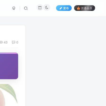
发布
开通会员
43
0