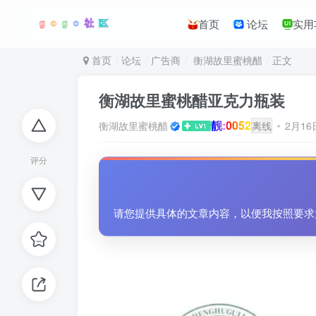
首页
论坛
实用
首页
论坛
广告商
衡湖故里蜜桃醋
正文
衡湖故里蜜桃醋亚克力瓶装
靓:0052
衡湖故里蜜桃醋
离线
2月16
评分
请您提供具体的文章内容，以便我按照要求