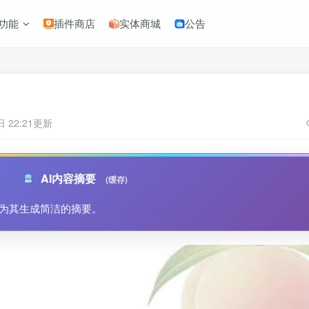
功能
插件商店
实体商城
公告
日 22:21更新
AI内容摘要
(缓存)
为其生成简洁的摘要。