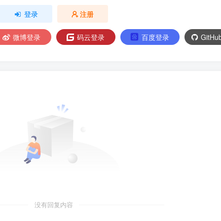
登录
注册
微博登录
码云登录
百度登录
GitH
没有回复内容