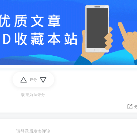
评分
欢迎为Ta评分
请登录后发表评论