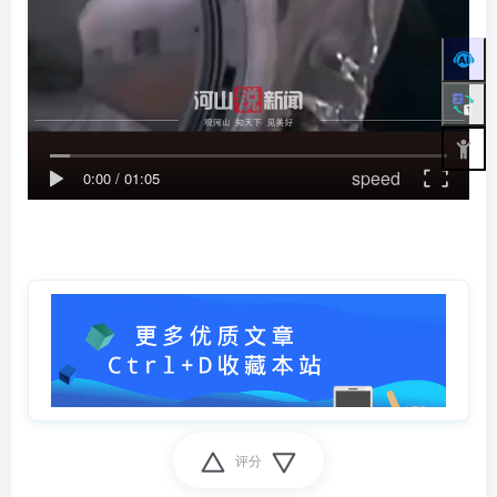
speed
0:00
/
01:05
评分