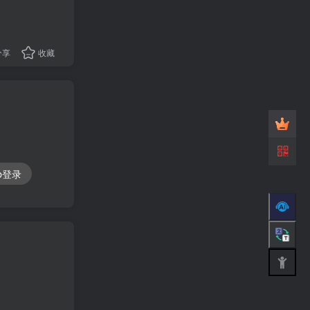
分享
收藏
ub登录