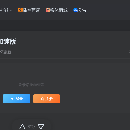
功能
插件商店
实体商城
公告
加速版
:22更新
登录后继续查看
登录
注册
评分