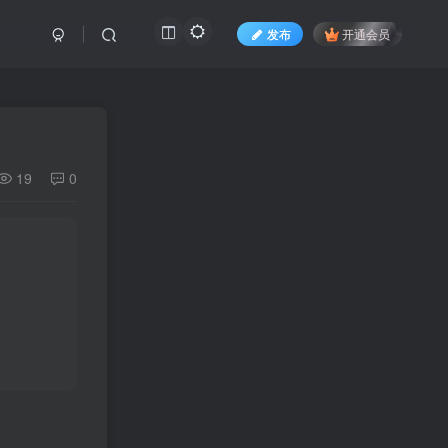
发布
开通会员
19
0