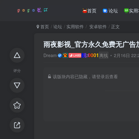
首页
论坛
实用
首页
论坛
实用软件
安卓软件
正文
雨夜影视_官方永久免费无广告
靓:0001
Dream
离线
2月16日 22
评分
该版块内容已隐藏，请登录后查看