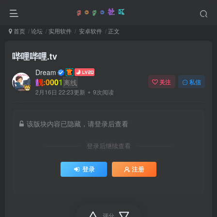
首页
论坛
实用软件
安卓软件
正文
哔哩哔哩.tv
Dream
靓:0001
离线
关注
私信
2月16日 22:23更新
9次阅读
该版块内容已隐藏，请登录后查看
登录后继续查看
登录
注册
评分