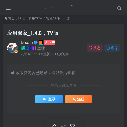
首页
论坛
实用软件
安卓软件
正文
应用管家_1.4.8，TV版
Dream
靓:0001
离线
关注
私信
2月16日 22:23更新
11次阅读
该版块内容已隐藏，请登录后查看
登录后继续查看
登录
注册
评分