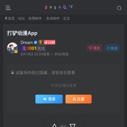
首页
论坛
实用软件
安卓软件
正文
打驴动漫App
Dream
靓:0001
离线
关注
私信
2月16日 22:24更新
20次阅读
该版块内容已隐藏，请登录后查看
登录后继续查看
登录
注册
评分