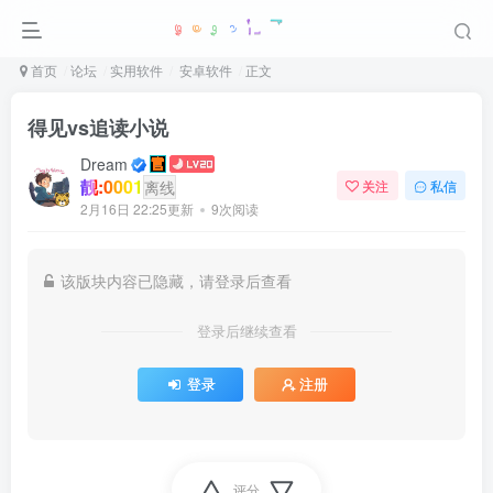
首页
论坛
实用软件
安卓软件
正文
得见vs追读小说
Dream
靓:0001
离线
关注
私信
2月16日 22:25更新
9次阅读
该版块内容已隐藏，请登录后查看
登录后继续查看
登录
注册
评分