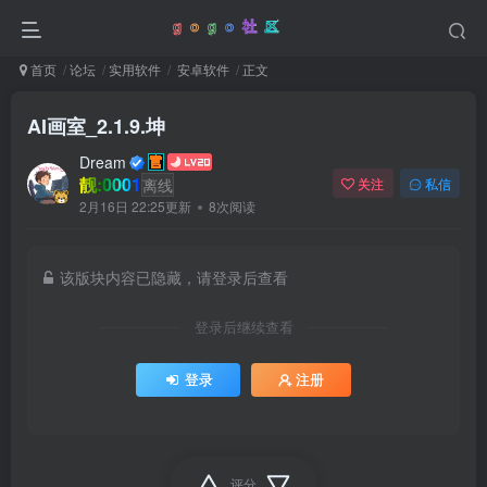
首页
论坛
实用软件
安卓软件
正文
AI画室_2.1.9.坤
Dream
靓:0001
离线
关注
私信
2月16日 22:25更新
8次阅读
该版块内容已隐藏，请登录后查看
登录后继续查看
登录
注册
评分