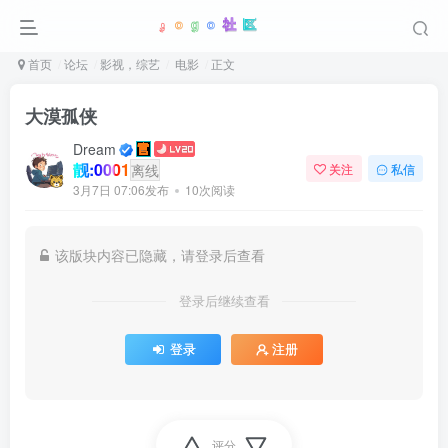
首页
论坛
影视，综艺
电影
正文
大漠孤侠
Dream
靓:0001
离线
关注
私信
3月7日 07:06发布
10次阅读
该版块内容已隐藏，请登录后查看
登录后继续查看
登录
注册
评分