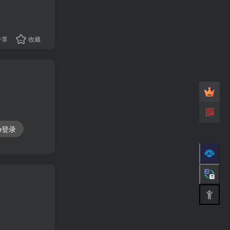
分享
收藏
ub登录