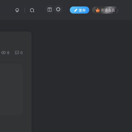
发布
开通会员
8
0