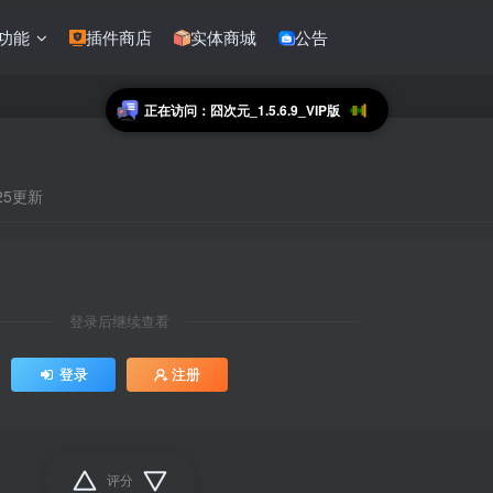
功能
插件商店
实体商城
公告
正在访问：囧次元_1.5.6.9_VIP版
:25更新
登录后继续查看
登录
注册
评分