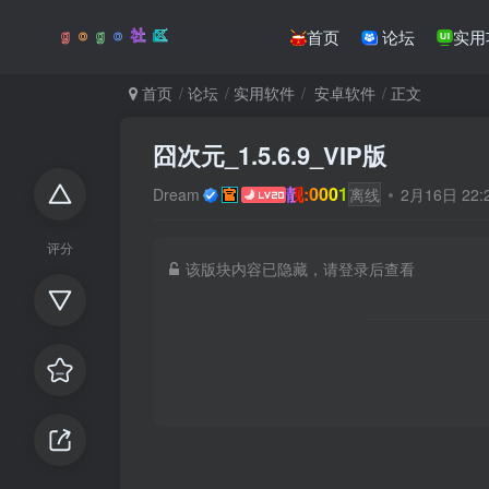
首页
论坛
实用
首页
论坛
实用软件
安卓软件
正文
囧次元_1.5.6.9_VIP版
靓:0001
Dream
离线
2月16日 22
评分
该版块内容已隐藏，请登录后查看