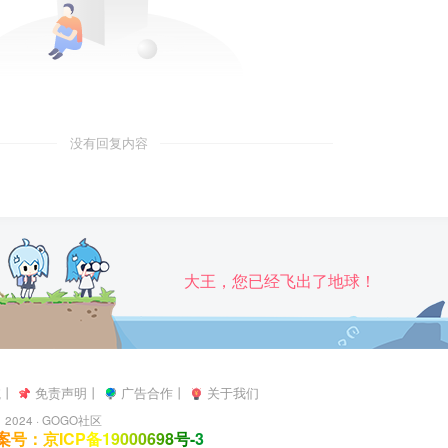
没有回复内容
大王，您已经飞出了地球！
航
丨
免责声明
丨
广告合作
丨
关于我们
2024 ·
GOGO社区
号：京ICP备19000698号-3