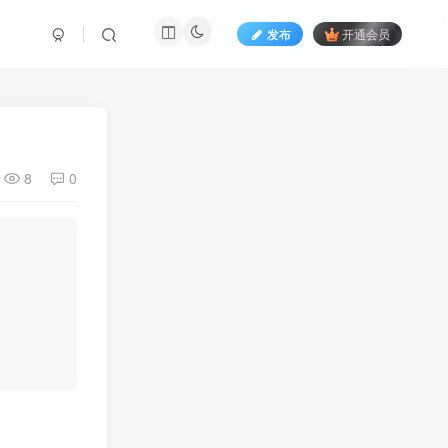
发布
开通会员
8
0