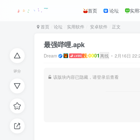
首页
论坛
实用
首页
论坛
实用软件
安卓软件
正文
最强哔哩.apk
靓:0001
Dream
离线
2月16日 22
评分
该版块内容已隐藏，请登录后查看