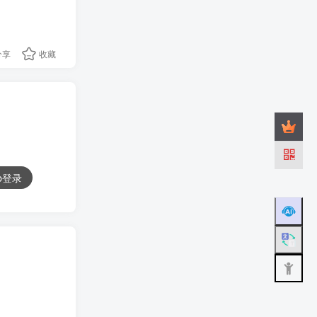
分享
收藏
ub登录