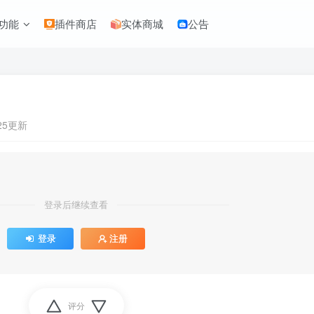
功能
插件商店
实体商城
公告
:25更新
登录后继续查看
登录
注册
评分