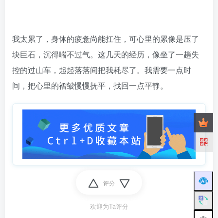
我太累了，身体的疲惫尚能扛住，可心里的累像是压了
块巨石，沉得喘不过气。这几天的经历，像坐了一趟失
控的过山车，起起落落间把我耗尽了。我需要一点时
间，把心里的褶皱慢慢抚平，找回一点平静。
评分
欢迎为Ta评分