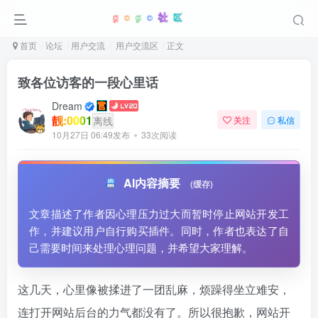
首页
论坛
用户交流
用户交流区
正文
致各位访客的一段心里话
Dream
靓:0001
离线
关注
私信
10月27日 06:49发布
33次阅读
AI内容摘要
(缓存)
文章描述了作者因心理压力过大而暂时停止网站开发工
作，并建议用户自行购买插件。同时，作者也表达了自
己需要时间来处理心理问题，并希望大家理解。
这几天，心里像被揉进了一团乱麻，烦躁得坐立难安，
连打开网站后台的力气都没有了。所以很抱歉，网站开