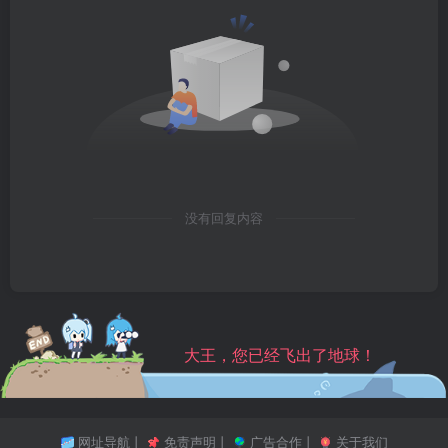
没有回复内容
大王，您已经飞出了地球！
网址导航
丨
免责声明
丨
广告合作
丨
关于我们