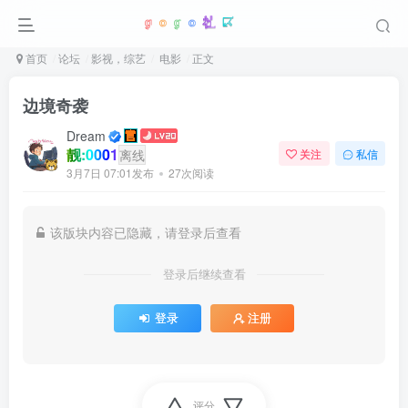
首页
论坛
影视，综艺
电影
正文
边境奇袭
Dream
靓:0001
离线
关注
私信
3月7日 07:01发布
27次阅读
该版块内容已隐藏，请登录后查看
登录后继续查看
登录
注册
评分