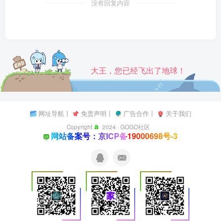
没有回复内容
大王，您已经飞出了地球！
网址导航
丨
免责声明
丨
广告合作
丨
关于我们
Copyright
2024 ·
GOGO社区
网站备案号：京ICP备19000698号-3