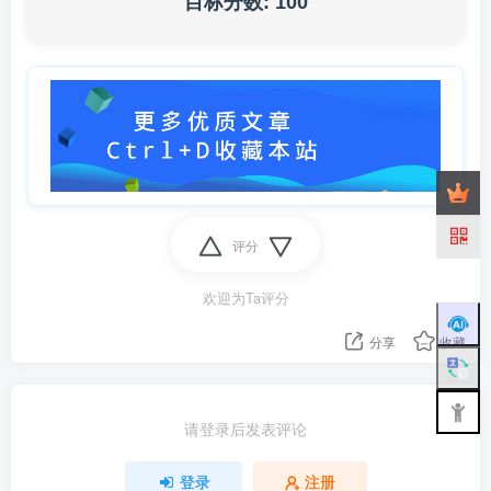
目标分数:
100
评分
欢迎为Ta评分
分享
收藏
请登录后发表评论
登录
注册