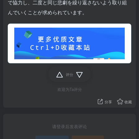
で協力し、二度と同じ悲劇を繰り返さないよう取り組
んでいくことが求められています。
评分
欢迎为Ta评分
分享
收藏
请登录后发表评论