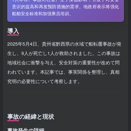
意识的提高和再发预防措施的需求。地政府表示将强化
船舶安全标准和加强乘员培训。
導入
2025年5月4日、貴州省黔西県の水域で船転覆事故が発
生し、9人が死亡し1人が救助されました。この事故は
地域社会に衝撃を与え、安全対策の重要性が改めて問
われています。本記事では、事実関係を整理し、真相
究明の必要性について考察します。
事故の経緯と現状
事故発生の詳細