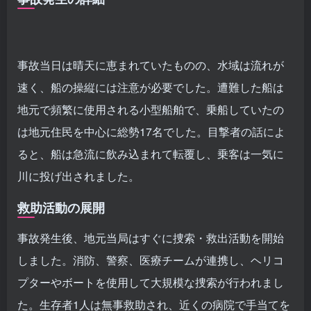
事故当日は晴天に恵まれていたものの、水域は流れが
速く、船の操縦には注意が必要でした。遭難した船は
地元で頻繁に使用される小型船舶で、乗船していたの
は地元住民を中心に総勢17名でした。目撃者の話によ
ると、船は急流に飲み込まれて転覆し、乗客は一気に
川に投げ出されました。
救助活動の展開
事故発生後、地元当局はすぐに捜索・救出活動を開始
しました。消防、警察、医療チームが連携し、ヘリコ
プターやボートを使用して大規模な捜索が行われまし
た。生存者1人は無事救助され、近くの病院で手当てを