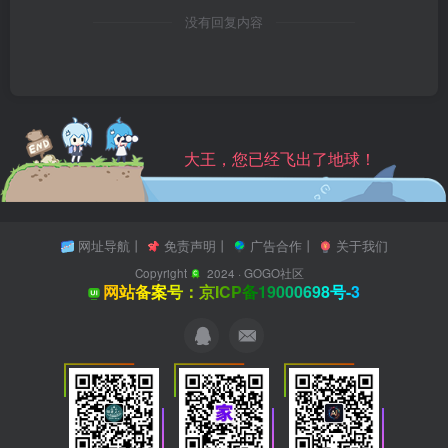
没有回复内容
大王，您已经飞出了地球！
网址导航
丨
免责声明
丨
广告合作
丨
关于我们
Copyright
2024 ·
GOGO社区
网站备案号：京ICP备19000698号-3