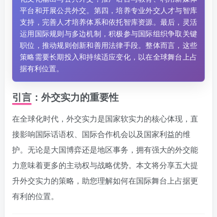
平台和开展公共外交。第四，培养专业外交人才与智库
支持，完善人才培养体系和依托智库资源。最后，灵活
运用国际规则与多边机制，积极参与国际组织争取关键
职位，推动规则创新和善用法律手段。整体而言，这些
策略需要长期投入和持续适应变化，以在全球舞台上占
据有利位置。
引言：外交实力的重要性
在全球化时代，外交实力是国家软实力的核心体现，直
接影响国际话语权、国际合作机会以及国家利益的维
护。无论是大国博弈还是地区事务，拥有强大的外交能
力意味着更多的主动权与战略优势。本文将分享五大提
升外交实力的策略，助您理解如何在国际舞台上占据更
有利的位置。