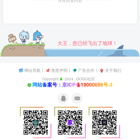
没有回复内容
大王，您已经飞出了地球！
网址导航
丨
免责声明
丨
广告合作
丨
关于我们
Copyright
2024 ·
GOGO社区
网站备案号：京ICP备19000698号-3