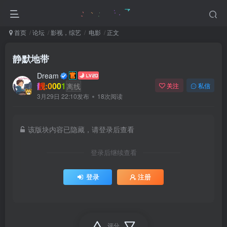
首页
论坛
影视，综艺
电影
正文
静默地带
Dream
靓:0001
离线
关注
私信
3月29日 22:10发布
18次阅读
该版块内容已隐藏，请登录后查看
登录后继续查看
登录
注册
评分