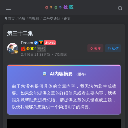
首页
论坛
电视剧
二号交通站
正文
第三十二集
Dream
靓:0001
离线
关注
私信
2月16日 21:38更新
7次阅读
AI内容摘要
(缓存)
由于您没有提供具体的文章内容，我无法为您生成摘
要。如果您能提供文章的详细信息或者主要内容，我将
很乐意帮助您进行总结。请提供文章的关键点或主题，
以便我能够为您提供一个简洁明了的摘要。