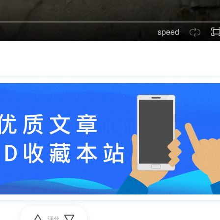
speed
评分