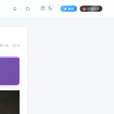
发布
开通会员
10
0