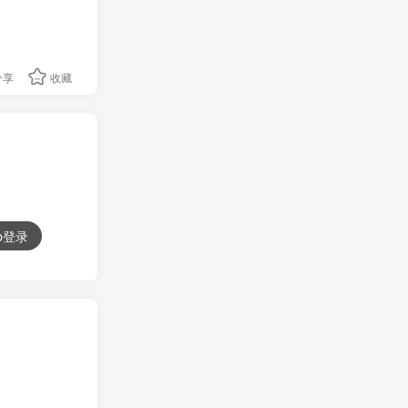
分享
收藏
ub登录