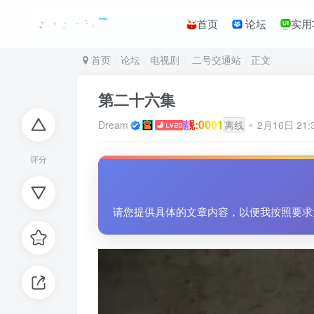
首页
论坛
实用
首页
论坛
电视剧
二号交通站
正文
第二十六集
靓:0001
Dream
离线
2月16日 21
评分
请您提供具体的文章内容，以便我按照要求