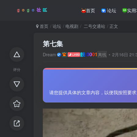
首页
论坛
实用
首页
论坛
电视剧
二号交通站
正文
第七集
靓:0001
Dream
离线
2月16日 21
评分
请您提供具体的文章内容，以便我按照要求