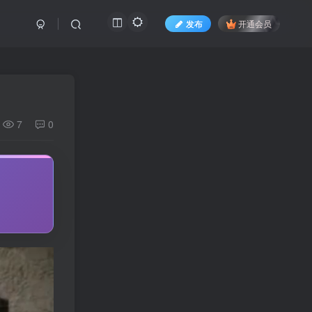
发布
开通会员
7
0