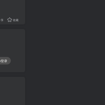
分享
收藏
ub登录