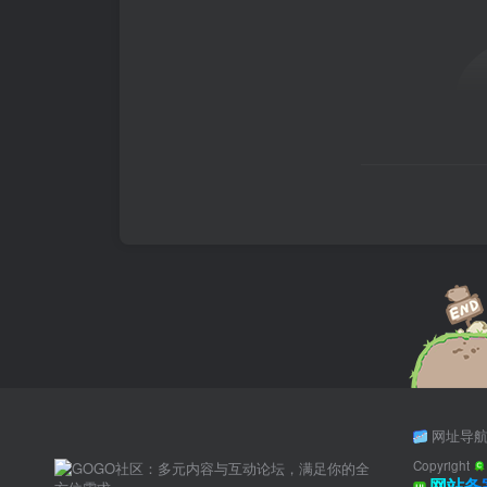
网址导
Copyright
网站备案