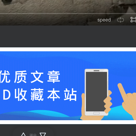
speed
评分