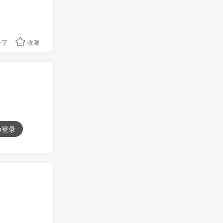
分享
收藏
ub登录