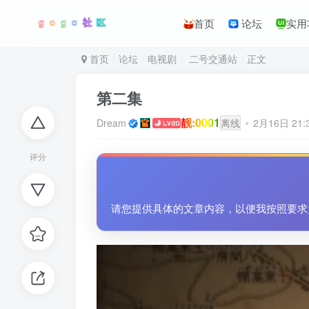
首页
论坛
实用
首页
论坛
电视剧
二号交通站
正文
第二集
靓:0001
Dream
离线
2月16日 21
评分
请您提供具体的文章内容，以便我按照要求