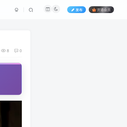
发布
开通会员
8
0