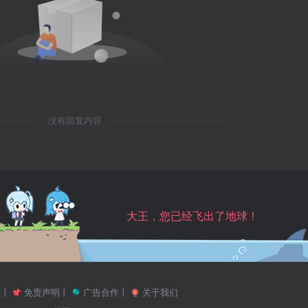
没有回复内容
大王，您已经飞出了地球！
航
丨
免责声明
丨
广告合作
丨
关于我们