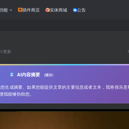
功能
插件商店
实体商城
公告
:41更新
AI内容摘要
(缓存)
为您生成摘要。如果您能提供文章的主要信息或者文本，我将很乐意
便我能够协助您。