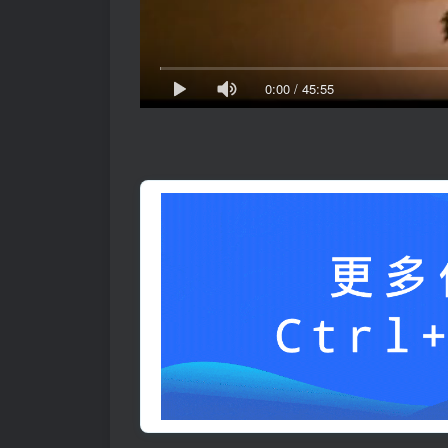
0:00
/
45:55