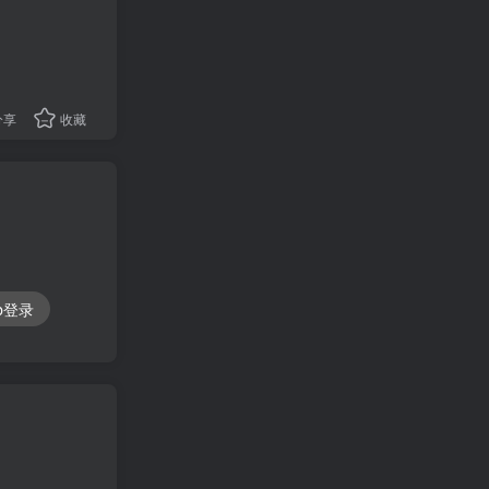
分享
收藏
ub登录