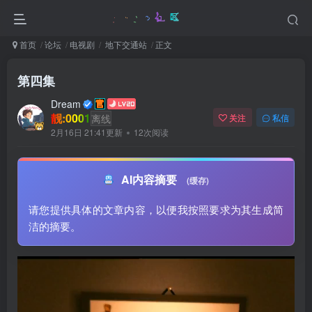
首页
论坛
电视剧
地下交通站
正文
第四集
Dream
靓:0001
离线
关注
私信
2月16日 21:41更新
12次阅读
AI内容摘要
(缓存)
请您提供具体的文章内容，以便我按照要求为其生成简
洁的摘要。