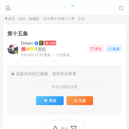
首页
论坛
电视剧
好汉两个半第十二季
正文
第十五集
Dream
靓:0001
离线
关注
私信
2月16日 21:51更新
11次阅读
该版块内容已隐藏，请登录后查看
登录后继续查看
登录
注册
评分