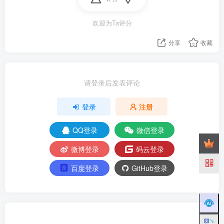
欢迎为Ta评分
分享
收藏
请登录后发表评论
登录
注册
QQ登录
微信登录
微博登录
码云登录
百度登录
GitHub登录