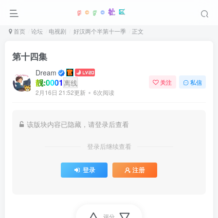
首页
论坛
电视剧
好汉两个半第十一季
正文
第十四集
Dream
靓:0001
离线
关注
私信
2月16日 21:52更新
6次阅读
该版块内容已隐藏，请登录后查看
登录后继续查看
登录
注册
评分