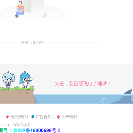
没有回复内容
大王，您已经飞出了地球！
航
丨
免责声明
丨
广告合作
丨
关于我们
2024 ·
GOGO社区
号：京ICP备19000698号-3