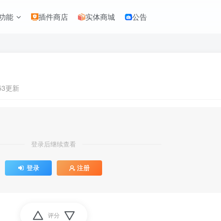
功能
插件商店
实体商城
公告
:53更新
登录后继续查看
登录
注册
评分