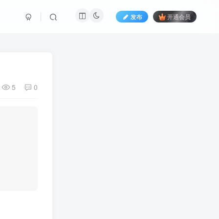
发布
开通会员
5
0