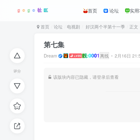
首页
论坛
实用
首页
论坛
电视剧
好汉两个半第十一季
正文
第七集
靓:0001
Dream
离线
2月16日 21
评分
该版块内容已隐藏，请登录后查看