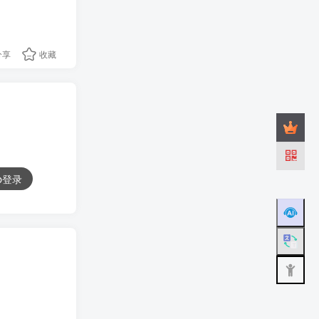
分享
收藏
ub登录