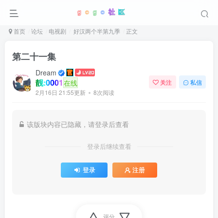
首页
论坛
电视剧
好汉两个半第九季
正文
第二十一集
Dream
靓:0001
在线
关注
私信
2月16日 21:55更新
8次阅读
该版块内容已隐藏，请登录后查看
登录后继续查看
登录
注册
评分