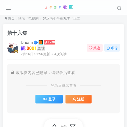
首页
论坛
电视剧
好汉两个半第九季
正文
第十六集
Dream
靓:0001
离线
关注
私信
2月16日 21:56更新
4次阅读
该版块内容已隐藏，请登录后查看
登录后继续查看
登录
注册
评分